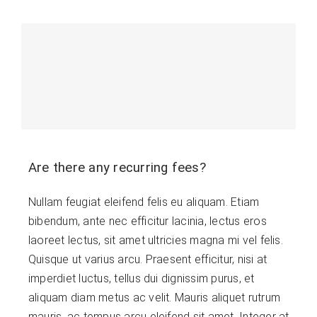
Are there any recurring fees?
Nullam feugiat eleifend felis eu aliquam. Etiam
bibendum, ante nec efficitur lacinia, lectus eros
laoreet lectus, sit amet ultricies magna mi vel felis.
Quisque ut varius arcu. Praesent efficitur, nisi at
imperdiet luctus, tellus dui dignissim purus, et
aliquam diam metus ac velit. Mauris aliquet rutrum
mauris, ac tempus arcu eleifend sit amet. Integer at